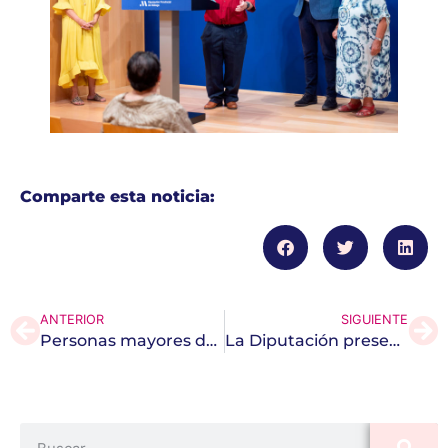
Comparte esta noticia:
ANTERIOR
SIGUIENTE
Personas mayores de 65 años de la provincia confeccionarán trajes regionales en la V edición de los talleres ‘Mayores de la costura’
La Diputación presenta el documental ‘Al otro lado’ para visibilizar su lucha contra la soledad no deseada entre las personas mayores