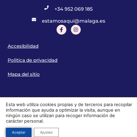
+34 952 069 185
estamosaqui@malaga.es
Accesibilidad
Politica de privacidad
Mapa del sitio
Esta web utiliza cookies propias y de terceros para recopilar
información que ayuda a optimizar la visita, aunque en
ningún caso se utilizan para recoger información de
carácter personal.
© 2024. Diputación de Málaga. Todos los derechos reservados.
Aceptar
Ajustes