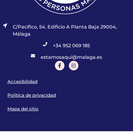
C/Pacífico, 54. Edificio A Planta Baja 29004,
Málaga
+34 952 069 185
estamosaqui@malaga.es
Accesibilidad
Politica de privacidad
Mapa del sitio