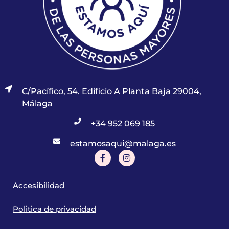
C/Pacífico, 54. Edificio A Planta Baja 29004,
Málaga
+34 952 069 185
estamosaqui@malaga.es
Accesibilidad
Politica de privacidad