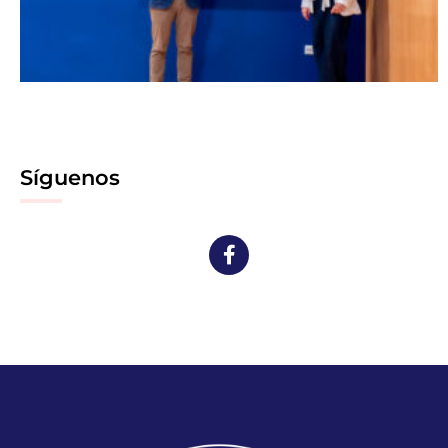
Síguenos