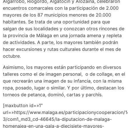
Algarrobo, Riogordo, Algatocín y Alozaina, celebraron
encuentros comarcales con la participación de 2.000
mayores de los 87 municipios menores de 20.000
habitantes. Se trata de una oportunidad para que
salgan de sus localidades y conozcan otros rincones de
la provincia de Málaga en una jornada amena y repleta
de actividades. A parte, los mayores también podrán
hacer excursiones y rutas culturales durante el mes de
octubre.
Asimismo, los mayores están participando en diversos
talleres como el de imagen personal, o de collage, en el
que recrearán una imagen de su infancia, con la misma
ropa, posado, lugar o similar. Y por último, destacan los
torneos de petanca, dominó, cartas y parchís.
[maxbutton id=»1″
url=»https://www.malaga.es/participacionycooperacion
3/com1_md3_cd-46645/la-diputacion-de-malaga-
homenajea-en-una-gala-a-diecisiete-mayores-