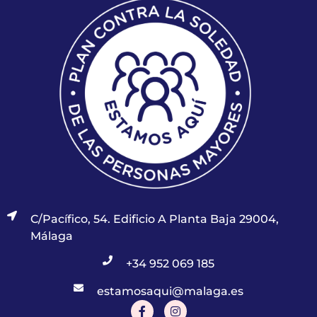
C/Pacífico, 54. Edificio A Planta Baja 29004,
Málaga
+34 952 069 185
estamosaqui@malaga.es