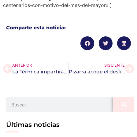
centenarios-con-motivo-del-mes-del-mayor» ]
Comparte esta noticia:
ANTERIOR
SIGUIENTE
La Térmica impartirá 38 cursos en una nueva edición del Aula de Mayores
Pizarra acoge el desfile final de ‘Mayores de la Costura’
Últimas noticias