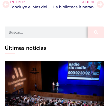
ANTERIOR
SIGUIENTE
Concluye el Mes del Mayor de la Diputación de Málaga
La biblioteca itinerante volverá a recorrer los pueblos de la provincia
Últimas noticias