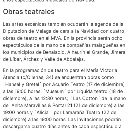
Obras teatrales
Las artes escénicas también ocuparán la agenda de la
Diputación de Málaga de cara a la Navidad con cuatro
obras de teatro en el MVA. En la provincia serán ocho
espectáculos de la mano de compañías malagueñas en
los municipios de Benaladid, Alhaurín el Grande, Jimera
de Líbar, Árchez y Valle de Abdalajís.
En la programación de teatro para el María Victoria
Atencia (c/Ollerías, 34) se encuentran obras como
`Hansel y Gretel´ por Acuario Teatro (17 de diciembre)
a las 19:00 horas; ´Museum´ por Líquida teatro (18 de
diciembre), a las 12:30 horas; `Las Cotton´ de la mano
de Anita Maravillas & Portal 21 (21 de diciembre) a las
19:00 horas y `Alicia´ por Lamaraña Teatro (22 de
diciembre) a las 19:00 horas. Las invitaciones podrán
descargarse cuatro días antes de cada espectáculo a