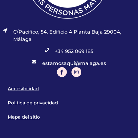
C/Pacífico, 54. Edificio A Planta Baja 29004,
Málaga
+34 952 069 185
estamosaqui@malaga.es
Accesibilidad
Politica de privacidad
Mapa del sitio