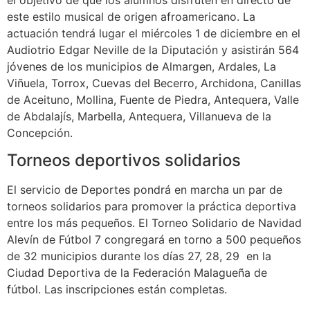
el objetivo de que los alumnos disfruten en directo de
este estilo musical de origen afroamericano. La
actuación tendrá lugar el miércoles 1 de diciembre en el
Audiotrio Edgar Neville de la Diputación y asistirán 564
jóvenes de los municipios de Almargen, Ardales, La
Viñuela, Torrox, Cuevas del Becerro, Archidona, Canillas
de Aceituno, Mollina, Fuente de Piedra, Antequera, Valle
de Abdalajís, Marbella, Antequera, Villanueva de la
Concepción.
Torneos deportivos solidarios
El servicio de Deportes pondrá en marcha un par de
torneos solidarios para promover la práctica deportiva
entre los más pequeños. El Torneo Solidario de Navidad
Alevín de Fútbol 7 congregará en torno a 500 pequeños
de 32 municipios durante los días 27, 28, 29 en la
Ciudad Deportiva de la Federación Malagueña de
fútbol. Las inscripciones están completas.