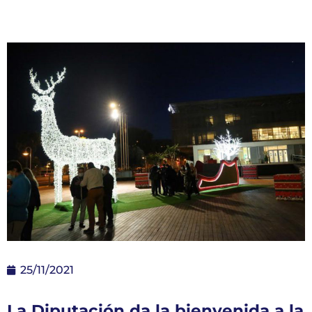
25/11/2021
La Diputación da la bienvenida a la