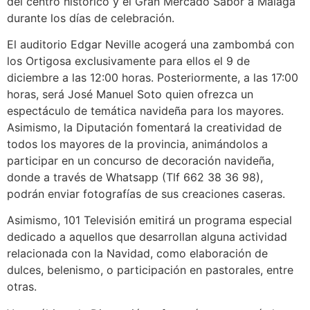
del centro histórico y el Gran Mercado Sabor a Málaga
durante los días de celebración.
El auditorio Edgar Neville acogerá una zambombá con
los Ortigosa exclusivamente para ellos el 9 de
diciembre a las 12:00 horas. Posteriormente, a las 17:00
horas, será José Manuel Soto quien ofrezca un
espectáculo de temática navideña para los mayores.
Asimismo, la Diputación fomentará la creatividad de
todos los mayores de la provincia, animándolos a
participar en un concurso de decoración navideña,
donde a través de Whatsapp (Tlf 662 38 36 98),
podrán enviar fotografías de sus creaciones caseras.
Asimismo, 101 Televisión emitirá un programa especial
dedicado a aquellos que desarrollan alguna actividad
relacionada con la Navidad, como elaboración de
dulces, belenismo, o participación en pastorales, entre
otras.