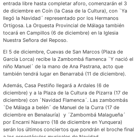
entrada libre hasta completar aforo, comenzarán el 3
de diciembre en Coín (la Casa de la Cultura), con `Ya
llegó la Navidad´ representado por los Hermanos
Ortigosa. La Orquesta Provincial de Málaga también
tocará en Campillos (6 de diciembre) en la Iglesia
Nuestra Señora del Reposo.
El 5 de diciembre, Cuevas de San Marcos (Plaza de
García Lorca) recibe la Zambombá flamenca `Y nació el
niño Manuel´ de la mano de Ana Pastrana, acto que
también tendrá lugar en Benarrabá (11 de diciembre).
Además, Casa Pestiño llegará a Ardales (6 de
diciembre) y a la Plaza de la Cultura de Pizarra (17 de
diciembre) con `Navidad Flamenca´. Las zambombás
`De Málaga a belén´ de Manuel de la Curra (17 de
diciembre en Benalauría) y ´Zambombá Malagueña´
por Encarni Navarro (18 de diciembre en Yunquera)
serán los últimos conciertos que pondrán el broche final
a los espectáculos musicales de Navidad.